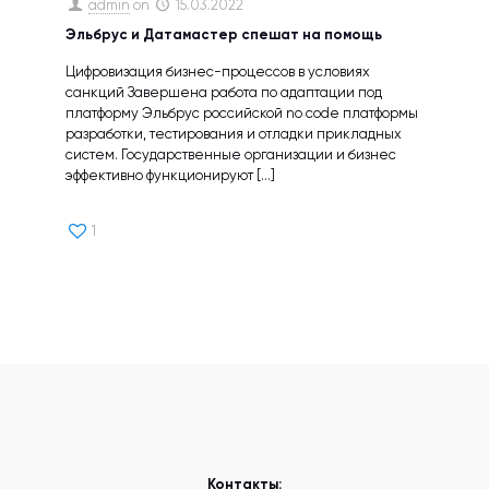
admin
on
15.03.2022
Эльбрус и Датамастер спешат на помощь
Цифровизация бизнес-процессов в условиях
санкций Завершена работа по адаптации под
платформу Эльбрус российской no code платформы
разработки, тестирования и отладки прикладных
систем. Государственные организации и бизнес
эффективно функционируют
[…]
1
Контакты: