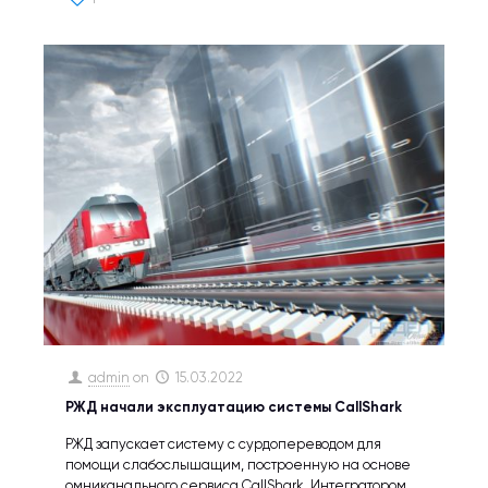
admin
on
15.03.2022
РЖД начали эксплуатацию системы CallShark
РЖД запускает систему с сурдопереводом для
помощи слабослышащим, построенную на основе
омниканального сервиса CallShark. Интегратором