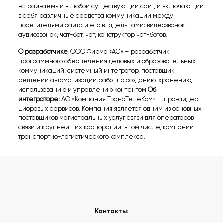
встраиваемый в любой существующий сайт, и включающий
в себя различные средства коммуникации между
посетителями сайта и его владельцами: видеозвонок,
аудиозвонок, чат-бот, чат, конструктор чат-ботов.
О разработчике.
ООО Фирма «АС» – разработчик
программного обеспечения деловых и образовательных
коммуникаций, системный интегратор, поставщик
решений автоматизации работ по созданию, хранению,
использованию и управлению контентом.
Об
интеграторе:
АО «Компания ТрансТелеКом» — провайдер
цифровых сервисов. Компания является одним из основных
поставщиков магистральных услуг связи для операторов
связи и крупнейших корпораций, в том числе, компаний
транспортно-логистического комплекса.
Контакты: