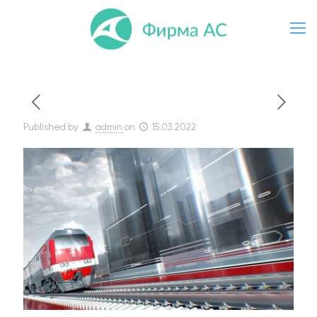
Published by
admin
on
15.03.2022