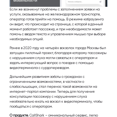
Если же возникнут проблемы с заполнением заявки на
услуги, оказываемые на железнодорожном транспорте,
оператор готов прийти на помощь. В режиме кобраузинга
он видит, что происходит на странице, с которой в данный
момент работает пассажир, и при необходимости может
помочь с вводом текста и управлением мышью при выборе
необходимых опций.
Ранее в 2020 году на четырёх вокзалах города Москвы был
запущен пилотный проект, благодаря которому пассажиры
с нарушением слуха могли связаться с оператором и
задать интересующий вопрос о поездке с помощью
видеотерминала с сурдопереводом.
Дальнейшим развитием заботы о гражданах с
ограниченными возможностями, в частности о
слабослышащих, стал перенос такой возможности на
интернет-портал компании. Теперь для получения
консультации пассажиру с нарушением слуха
необязательно ехать на вокзал к видеотерминалу, чтобы
пообщаться с оператором.
О продукте.
CallShark
– омниканальный сервис, легко