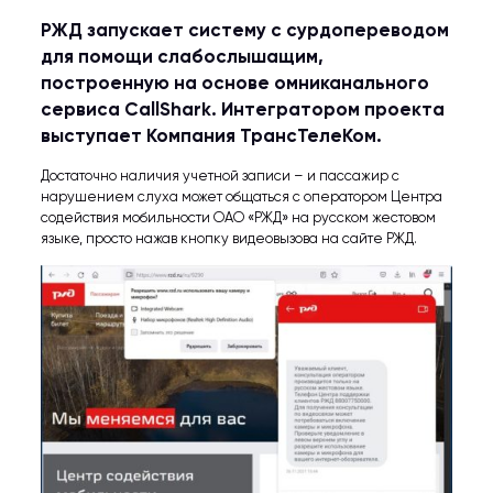
РЖД запускает систему с сурдопереводом
для помощи слабослышащим,
построенную на основе омниканального
сервиса CallShark. Интегратором проекта
выступает Компания ТрансТелеКом.
Достаточно наличия учетной записи – и пассажир с
нарушением слуха может общаться с оператором Центра
содействия мобильности ОАО «РЖД» на русском жестовом
языке, просто нажав кнопку видеовызова на сайте РЖД.